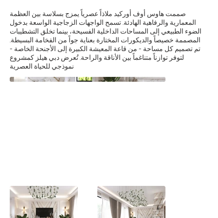
صممت هاوس أوف أوركيد ملاذاً عصرياً يمزج بسلاسة بين العظمة
المعمارية والرفاهية الهادئة. تسمح الواجهات الزجاجية الواسعة بدخول
الضوء الطبيعي إلى المساحات الداخلية الفسيحة، بينما تخلق التشطيبات
المصممة خصيصاً والديكورات المختارة بعناية جواً من الفخامة البسيطة.
تم تصميم كل مساحة - من قاعة المعيشة الكبيرة إلى الأجنحة الخاصة -
لتوفر توازناً متناغماً بين الأناقة والراحة. تُعرض دبي هيلز كمشروع
نموذجي للحياة العصرية