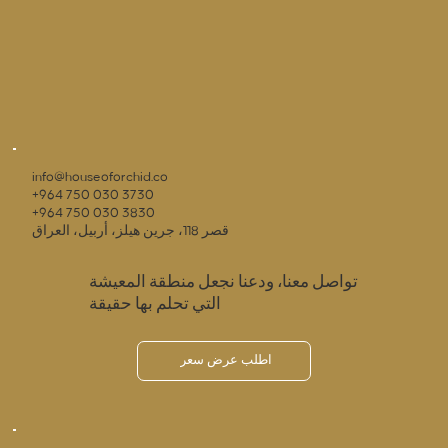
info@houseoforchid.co
+964 750 030 3730
+964 750 030 3830
قصر 118، جرين هيلز، أربيل، العراق
تواصل معنا، ودعنا نجعل منطقة المعيشة
التي تحلم بها حقيقة
اطلب عرض سعر