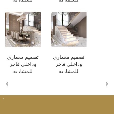
السكنية
السكنية
منطقة طاولة الطعام
غرفة المعيشة
تصميم معماري
تصميم معماري
وداخلي فاخر
وداخلي فاخر
للمشاريع
للمشاريع
السكنية
السكنية
الدرج
منطقة طاولة الطعام