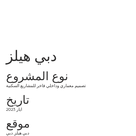
قائمة
اطلب عرض سعر
تسجيل الدخول
دبي هيلز
نوع المشروع
تصميم معماري وداخلي فاخر للمشاريع السكنية
تاريخ
ايار 2023
موقع
دبي هيلز, دبي