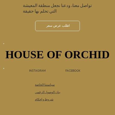
تواصل معنا، ودعنا نجعل منطقة المعيشة
التي تحلم بها حقيقة
اطلب عرض سعر
HOUSE OF ORCHID
HOUSE OF ORCHID
INSTAGRAM
FACEBOOK
سياستنا الخاصة
بيان الوصول الرقمي
شروط و احكام