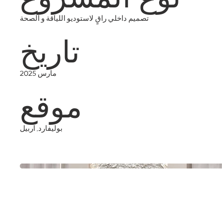
تاريخ
تصميم داخلي راقٍ لاستوديو اللياقة و الصحة
موقع
مارس 2025
بوليفارد, اربيل