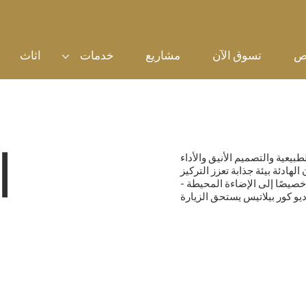
ص
تسوق الآن
مشاريع
خدمات
اثاث
ا
عية والتصميم الأنيق والأداء
هادئة بيئة جذابة تعزز التركيز
صيصًا إلى الإضاءة المحيطة -
ديو كور بيلاتيس يستحق الزيارة