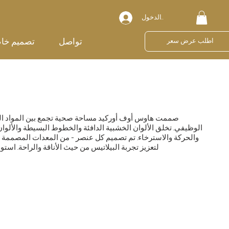
تسجيل الدخول
تواصل
تصميم خا
اطلب عرض سعر
صممت هاوس أوف أوركيد مساحة صحية تجمع بين المواد الطبي
الوظيفي. تخلق الألوان الخشبية الدافئة والخطوط البسيطة والألوان ال
والحركة والاسترخاء. تم تصميم كل عنصر - من المعدات المصممة خ
لتعزيز تجربة البيلاتيس من حيث الأناقة والراحة. استو