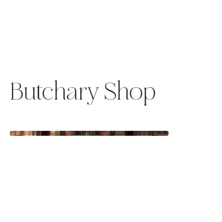
قائمة
اطلب عرض سعر
تسجيل الدخول
Butchary Shop