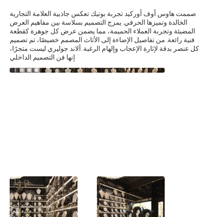
صممت هاوس أوف أوركيد تجربة بوتيك تعكس جاذبية العلامة التجارية
الخالدة وتميزها الحرفي. يمزج التصميم بسلاسة بين مفاهيم العرض
المضيئة وتجربة العملاء الحميمة، مما يضمن عرض كل جوهرة كقطعة
فنية رائعة. من تفاصيل الإضاءة إلى الأثاث المصمم خصيصًا، تم تصميم
كل عنصر بدقة لإثارة الإعجاب وإلهام الرغبة. ألاند جوليري ليست متجرًا،
إنها فن التصميم الداخلي