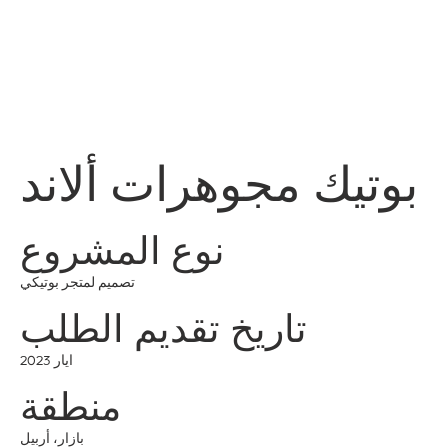
قائمة
اطلب عرض سعر
تسجيل الدخول
بوتيك مجوهرات ألاند
نوع المشروع
تصميم لمتجر بوتيكي
تاريخ تقديم الطلب
ايار 2023
منطقة
بازار، أربيل